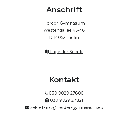
Anschrift
Herder-Gymnasium
Westendallee 45-46
D 14052 Berlin
Lage der Schule
Kontakt
030 9029 27800
030 9029 27821
sekretariat@herder-gymnasium.eu