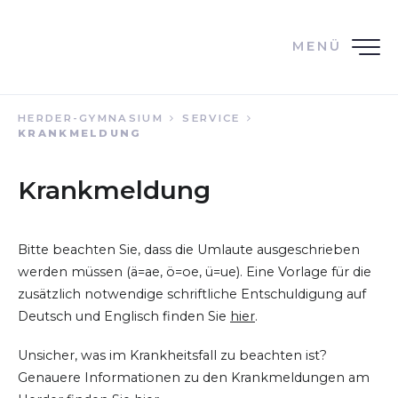
MENÜ
HERDER-GYMNASIUM
SERVICE
KRANKMELDUNG
Krankmeldung
Bitte beachten Sie, dass die Umlaute ausgeschrieben
werden müssen (ä=ae, ö=oe, ü=ue). Eine Vorlage für die
zusätzlich notwendige schriftliche Entschuldigung auf
Deutsch und Englisch finden Sie
hier
.
Unsicher, was im Krankheitsfall zu beachten ist?
Genauere Informationen zu den Krankmeldungen am