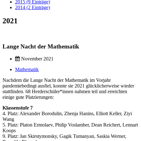
2015 (9 Einträge)
2014 (2 Einträge)
2021
Lange Nacht der Mathematik
November 2021
Mathematik
Nachdem die Lange Nacht der Mathematik im Vorjahr
pandemiebedingt ausfiel, konnte sie 2021 glücklicherweise wieder
stattfinden. 68 Herderschüler*innen nahmen teil und erreichten
einige gute Platzierungen:
Klassenstufe 7
4. Platz: Alexander Borodulin, Zhenja Hanins, Elliott Keller, Ziyi
Wang
5. Platz: Platon Ermolaev, Philip Voslamber, Dean Reichert, Lennart
Koops
9. Platz: Jan Skirstymonsky, Gagik Tumanyan, Saskia Werner,