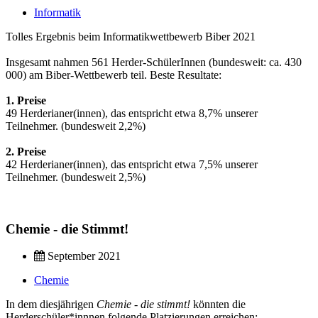
Informatik
Tolles Ergebnis beim Informatikwettbewerb Biber 2021
Insgesamt nahmen 561 Herder-SchülerInnen (bundesweit: ca. 430
000) am Biber-Wettbewerb teil. Beste Resultate:
1. Preise
49 Herderianer(innen), das entspricht etwa 8,7% unserer
Teilnehmer. (bundesweit 2,2%)
2. Preise
42 Herderianer(innen), das entspricht etwa 7,5% unserer
Teilnehmer. (bundesweit 2,5%)
Chemie - die Stimmt!
September 2021
Chemie
In dem diesjährigen
Chemie - die stimmt!
könnten die
Herderschüler*innnen folgende Platzierungen erreichen: