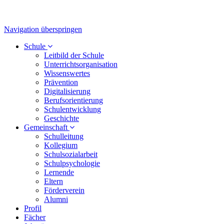
Navigation überspringen
Schule
Leitbild der Schule
Unterrichtsorganisation
Wissenswertes
Prävention
Digitalisierung
Berufsorientierung
Schulentwicklung
Geschichte
Gemeinschaft
Schulleitung
Kollegium
Schulsozialarbeit
Schulpsychologie
Lernende
Eltern
Förderverein
Alumni
Profil
Fächer