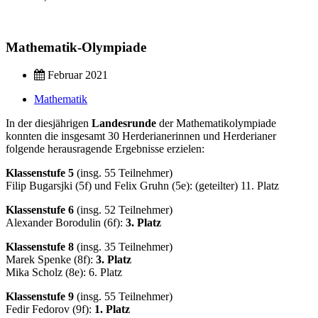
Mathematik-Olympiade
Februar 2021
Mathematik
In der diesjährigen
Landesrunde
der Mathematikolympiade
konnten die insgesamt 30 Herderianerinnen und Herderianer
folgende herausragende Ergebnisse erzielen:
Klassenstufe 5
(insg. 55 Teilnehmer)
Filip Bugarsjki (5f) und Felix Gruhn (5e): (geteilter) 11. Platz
Klassenstufe 6
(insg. 52 Teilnehmer)
Alexander Borodulin (6f):
3. Platz
Klassenstufe 8
(insg. 35 Teilnehmer)
Marek Spenke (8f):
3. Platz
Mika Scholz (8e): 6. Platz
Klassenstufe 9
(insg. 55 Teilnehmer)
Fedir Fedorov (9f):
1. Platz