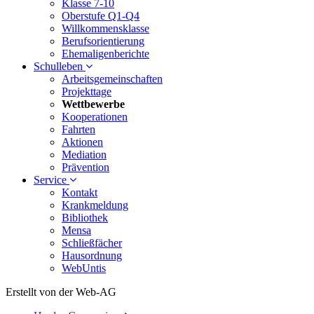
Klasse 7-10
Oberstufe Q1-Q4
Willkommensklasse
Berufsorientierung
Ehemaligenberichte
Schulleben
Arbeitsgemeinschaften
Projekttage
Wettbewerbe
Kooperationen
Fahrten
Aktionen
Mediation
Prävention
Service
Kontakt
Krankmeldung
Bibliothek
Mensa
Schließfächer
Hausordnung
WebUntis
Erstellt von der Web-AG