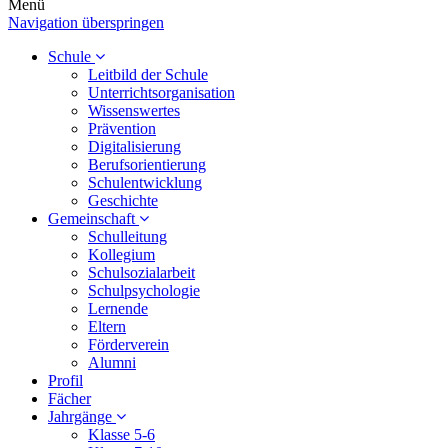
Menü
Navigation überspringen
Schule
Leitbild der Schule
Unterrichtsorganisation
Wissenswertes
Prävention
Digitalisierung
Berufsorientierung
Schulentwicklung
Geschichte
Gemeinschaft
Schulleitung
Kollegium
Schulsozialarbeit
Schulpsychologie
Lernende
Eltern
Förderverein
Alumni
Profil
Fächer
Jahrgänge
Klasse 5-6