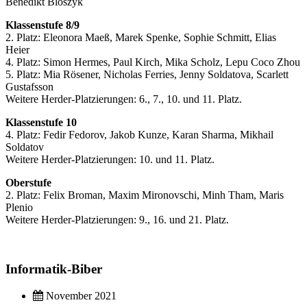
Benedikt Bloszyk
Klassenstufe 8/9
2. Platz: Eleonora Maeß, Marek Spenke, Sophie Schmitt, Elias
Heier
4. Platz: Simon Hermes, Paul Kirch, Mika Scholz, Lepu Coco Zhou
5. Platz: Mia Rösener, Nicholas Ferries, Jenny Soldatova, Scarlett
Gustafsson
Weitere Herder-Platzierungen: 6., 7., 10. und 11. Platz.
Klassenstufe 10
4. Platz: Fedir Fedorov, Jakob Kunze, Karan Sharma, Mikhail
Soldatov
Weitere Herder-Platzierungen: 10. und 11. Platz.
Oberstufe
2. Platz: Felix Broman, Maxim Mironovschi, Minh Tham, Maris
Plenio
Weitere Herder-Platzierungen: 9., 16. und 21. Platz.
Informatik-Biber
November 2021