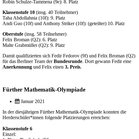
Robin Schulze-Tammena (9e): 8. Platz
Klassenstufe 10
(insg. 40 Teilnehmer)
Taha Abdollahnia (10f): 9. Platz
Andi Guo (10f) und Anthony Striker (10f): (geteilter) 10. Platz
Oberstufe
(insg. 58 Teilnehmer)
Felix Broman (Q2): 6. Platz
Malte Grabmüller (Q2): 9. Platz
Damit qualifizierten sich Fedir Fedorov (9f) und Felix Broman (Q2)
für das Berliner Team der
Bundesrunde
. Dort gewann Fedir eine
Anerkennung
und Felix einen
3. Preis
.
Fürther Mathematik-Olympiade
Januar 2021
In der diesjährigen Fürther Mathematik-Olympiade konnten die
Herderschüler*innen folgende Platzierungen erreichen:
Klassenstufe 6
Einzel: