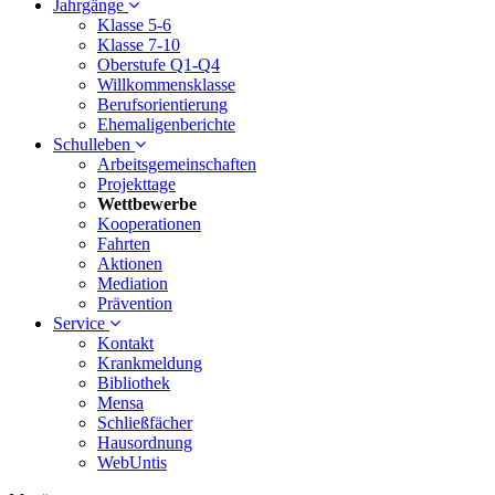
Jahrgänge
Klasse 5-6
Klasse 7-10
Oberstufe Q1-Q4
Willkommensklasse
Berufsorientierung
Ehemaligenberichte
Schulleben
Arbeitsgemeinschaften
Projekttage
Wettbewerbe
Kooperationen
Fahrten
Aktionen
Mediation
Prävention
Service
Kontakt
Krankmeldung
Bibliothek
Mensa
Schließfächer
Hausordnung
WebUntis