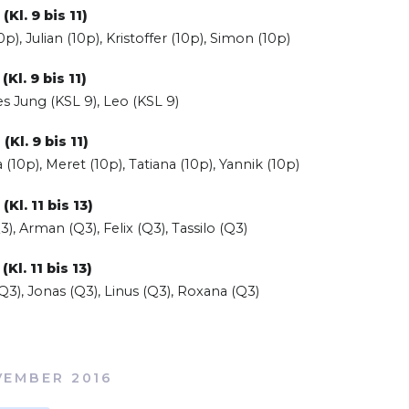
 (Kl. 9 bis 11)
0p), Julian (10p), Kristoffer (10p), Simon (10p)
 (Kl. 9 bis 11)
s Jung (KSL 9), Leo (KSL 9)
 (Kl. 9 bis 11)
(10p), Meret (10p), Tatiana (10p), Yannik (10p)
 (Kl. 11 bis 13)
), Arman (Q3), Felix (Q3), Tassilo (Q3)
 (Kl. 11 bis 13)
3), Jonas (Q3), Linus (Q3), Roxana (Q3)
VEMBER 2016