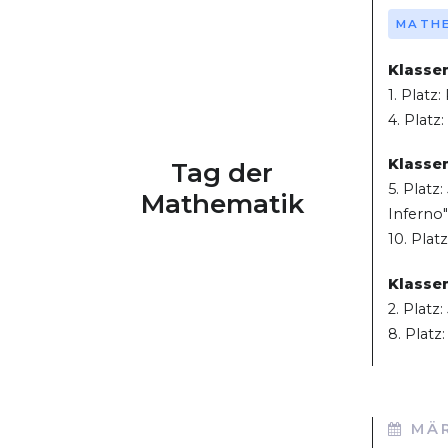
MATH
Klassen
1. Platz
4. Platz
Klassen
Tag der
5. Platz
Mathematik
Inferno"
10. Pla
Klassen
2. Platz
8. Platz
MÄR