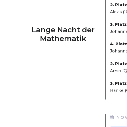
2. Platz
Alexis (1
3. Platz
Lange Nacht der
Johanne
Mathematik
4. Platz
Johanna 
2. Platz
Amin (Q3
3. Platz
Hanke (Q
NO