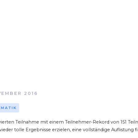
VEMBER 2016
EMATIK
 vierten Teilnahme mit einem Teilnehmer-Rekord von 151 Tei
ieder tolle Ergebnisse erzielen, eine vollständige Auflistung fi