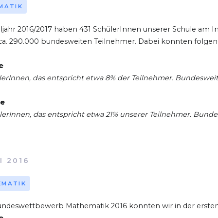
MATIK
ljahr 2016/2017 haben 431 SchülerInnen unserer Schule am I
r ca. 290.000 bundesweiten Teilnehmer. Dabei konnten folgen
e
lerInnen, das entspricht etwa 8% der Teilnehmer. Bundesweit
se
lerInnen, das entspricht etwa 21% unserer Teilnehmer. Bunde
I 2016
EMATIK
ndeswettbewerb Mathematik 2016 konnten wir in der ersten 