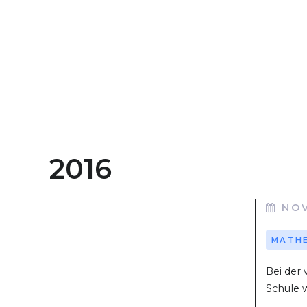
2016
NO
MATH
Bei der
Schule w