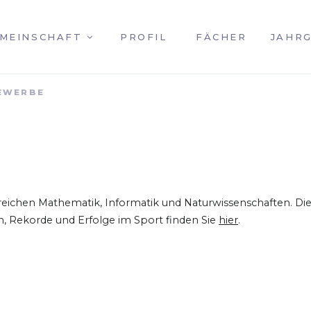
MEINSCHAFT
PROFIL
FÄCHER
JAHR
EWERBE
Bereichen Mathematik, Informatik und Naturwissenschaften. Di
n, Rekorde und Erfolge im Sport finden Sie
hier
.