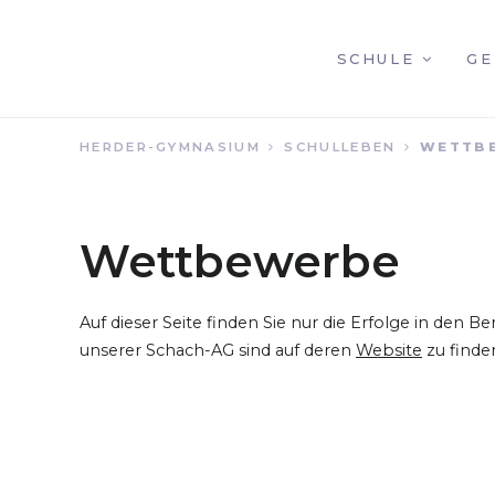
NAVIGATION
SCHULE
GE
HERDER-GYMNASIUM
SCHULLEBEN
WETTB
ÜBERSPRINGEN
Wettbewerbe
Auf dieser Seite finden Sie nur die Erfolge in den 
unserer Schach-AG sind auf deren
Website
zu finde