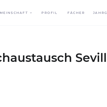
MEINSCHAFT
PROFIL
FÄCHER
JAHR
haustausch Sevil