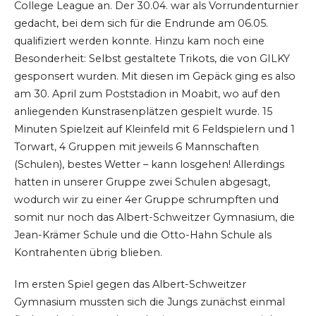
College League an. Der 30.04. war als Vorrundenturnier
gedacht, bei dem sich für die Endrunde am 06.05.
qualifiziert werden konnte. Hinzu kam noch eine
Besonderheit: Selbst gestaltete Trikots, die von GILKY
gesponsert wurden. Mit diesen im Gepäck ging es also
am 30. April zum Poststadion in Moabit, wo auf den
anliegenden Kunstrasenplätzen gespielt wurde. 15
Minuten Spielzeit auf Kleinfeld mit 6 Feldspielern und 1
Torwart, 4 Gruppen mit jeweils 6 Mannschaften
(Schulen), bestes Wetter – kann losgehen! Allerdings
hatten in unserer Gruppe zwei Schulen abgesagt,
wodurch wir zu einer 4er Gruppe schrumpften und
somit nur noch das Albert-Schweitzer Gymnasium, die
Jean-Krämer Schule und die Otto-Hahn Schule als
Kontrahenten übrig blieben.
Im ersten Spiel gegen das Albert-Schweitzer
Gymnasium mussten sich die Jungs zunächst einmal