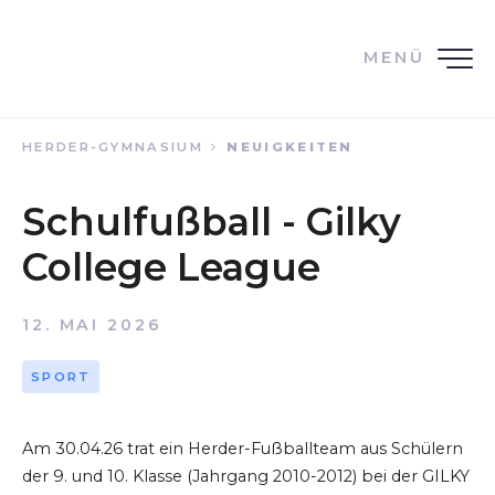
MENÜ
HERDER-GYMNASIUM
NEUIGKEITEN
Schulfußball - Gilky
College League
12. MAI 2026
SPORT
Am 30.04.26 trat ein Herder-Fußballteam aus Schülern
der 9. und 10. Klasse (Jahrgang 2010-2012) bei der GILKY