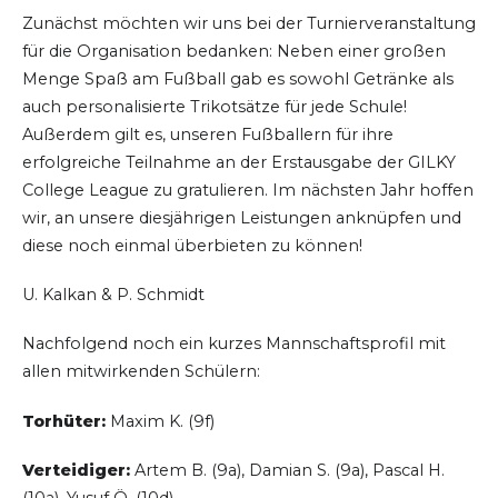
Zunächst möchten wir uns bei der Turnierveranstaltung
für die Organisation bedanken: Neben einer großen
Menge Spaß am Fußball gab es sowohl Getränke als
auch personalisierte Trikotsätze für jede Schule!
Außerdem gilt es, unseren Fußballern für ihre
erfolgreiche Teilnahme an der Erstausgabe der GILKY
College League zu gratulieren. Im nächsten Jahr hoffen
wir, an unsere diesjährigen Leistungen anknüpfen und
diese noch einmal überbieten zu können!
U. Kalkan & P. Schmidt
Nachfolgend noch ein kurzes Mannschaftsprofil mit
allen mitwirkenden Schülern:
Torhüter:
Maxim K. (9f)
Verteidiger:
Artem B. (9a), Damian S. (9a), Pascal H.
(10a), Yusuf Ö. (10d)