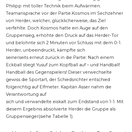
Philipp mit toller Technik beim Aufwärmen.
Teamansprache vor der Partie.Kosmos im Sechzehner
von Herder, welcher, glücklicherweise, das Ziel
verfehlte. Doch Kosmos hatte ein Auge auf den
Gruppensieg, erhöhte den Druck auf das Herder-Tor
und belohnte sich 2 Minuten vor Schluss mit dem 0-1.
Herder, unbeeindruckt, kämpfte sich
seinerseits erneut zurück in die Partie: Nach einem
Eckball stiegt Yusuf zum Kopfball auf – und Handball!
Handball des Gegenspielers! Dieser verwechselte
gewiss die Sportart, der Schiedsrichter entschied
folgerichtig auf Elfmeter. Kapitän Asser nahm die
Verantwortung auf
sich und verwandelte eiskalt zum Endstand von 1-1. Mit
diesem Ergebnis absolvierte Herder die Gruppe als
Gruppensieger(siehe Tabelle 1).