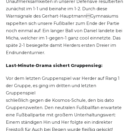
Unaufmerksamkeiten in unserer Defensive resultierten
zunächst im 1-1 und beinahe im 1-2. Durch diese
Warnsignale des Gerhart-HauptmannGymnasiums
rappelten sich unsere Fußballer zum Ende der Partie
noch einmal auf: Ein langer Ball von Daniel landete bei
Micha, welcher im 1-gegen-1 ganz cool einnetzte. Das
späte 2-1 besiegelte damit Herders ersten Dreier im
Endrundenturnier.
Last-Minute-Drama sichert Gruppensieg:
Vor dem letzten Gruppenspiel war Herder auf Rang 1
der Gruppe, es ging im dritten und letzten
Gruppenspiel
schließlich gegen die Kosmos-Schule, den bis dato
Gruppenzweiten. Den neutralen Fußballfan erwartete
eine Fußballpartie mit großem Unterhaltungswert:
Einem ständigen Hin und Her folgte ein indirekter
Freistoß für Auch bei Regen wurde fleißig gekickt!