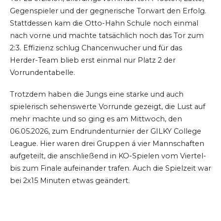
Gegenspieler und der gegnerische Torwart den Erfolg.
Stattdessen kam die Otto-Hahn Schule noch einmal
nach vorne und machte tatsächlich noch das Tor zum
2:3. Effizienz schlug Chancenwucher und für das
Herder-Team blieb erst einmal nur Platz 2 der
Vorrundentabelle.
Trotzdem haben die Jungs eine starke und auch
spielerisch sehenswerte Vorrunde gezeigt, die Lust auf
mehr machte und so ging es am Mittwoch, den
06.05.2026, zum Endrundenturnier der GILKY College
League. Hier waren drei Gruppen á vier Mannschaften
aufgeteilt, die anschließend in KO-Spielen vom Viertel-
bis zum Finale aufeinander trafen. Auch die Spielzeit war
bei 2x15 Minuten etwas geändert.