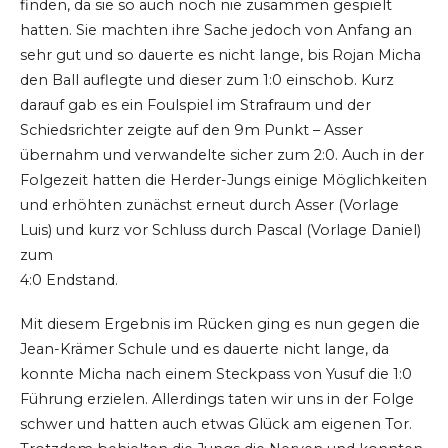
finden, da sie so auch noch nie zusammen gespielt
hatten. Sie machten ihre Sache jedoch von Anfang an
sehr gut und so dauerte es nicht lange, bis Rojan Micha
den Ball auflegte und dieser zum 1:0 einschob. Kurz
darauf gab es ein Foulspiel im Strafraum und der
Schiedsrichter zeigte auf den 9m Punkt – Asser
übernahm und verwandelte sicher zum 2:0. Auch in der
Folgezeit hatten die Herder-Jungs einige Möglichkeiten
und erhöhten zunächst erneut durch Asser (Vorlage
Luis) und kurz vor Schluss durch Pascal (Vorlage Daniel)
zum
4:0 Endstand.
Mit diesem Ergebnis im Rücken ging es nun gegen die
Jean-Krämer Schule und es dauerte nicht lange, da
konnte Micha nach einem Steckpass von Yusuf die 1:0
Führung erzielen. Allerdings taten wir uns in der Folge
schwer und hatten auch etwas Glück am eigenen Tor.