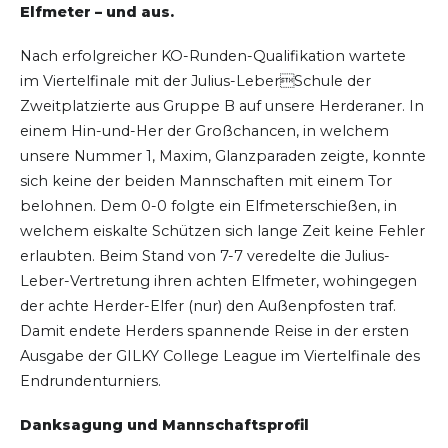
Elfmeter – und aus.
Nach erfolgreicher KO-Runden-Qualifikation wartete
im Viertelfinale mit der Julius-LeberSchule der
Zweitplatzierte aus Gruppe B auf unsere Herderaner. In
einem Hin-und-Her der Großchancen, in welchem
unsere Nummer 1, Maxim, Glanzparaden zeigte, konnte
sich keine der beiden Mannschaften mit einem Tor
belohnen. Dem 0-0 folgte ein Elfmeterschießen, in
welchem eiskalte Schützen sich lange Zeit keine Fehler
erlaubten. Beim Stand von 7-7 veredelte die Julius-
Leber-Vertretung ihren achten Elfmeter, wohingegen
der achte Herder-Elfer (nur) den Außenpfosten traf.
Damit endete Herders spannende Reise in der ersten
Ausgabe der GILKY College League im Viertelfinale des
Endrundenturniers.
Danksagung und Mannschaftsprofil