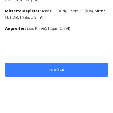
Mittelfeldspieler:
Asser H. (10d), Daniel E. (10a), Micha
H. (10a), Philipp S. (9f)
Angreifer:
Luis K. (9e), Rojan G. (9f)
ZURÜCK