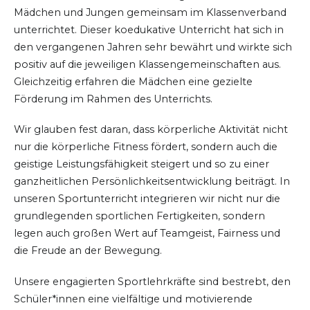
Mädchen und Jungen gemeinsam im Klassenverband
unterrichtet. Dieser koedukative Unterricht hat sich in
den vergangenen Jahren sehr bewährt und wirkte sich
positiv auf die jeweiligen Klassengemeinschaften aus.
Gleichzeitig erfahren die Mädchen eine gezielte
Förderung im Rahmen des Unterrichts.
Wir glauben fest daran, dass körperliche Aktivität nicht
nur die körperliche Fitness fördert, sondern auch die
geistige Leistungsfähigkeit steigert und so zu einer
ganzheitlichen Persönlichkeitsentwicklung beiträgt. In
unseren Sportunterricht integrieren wir nicht nur die
grundlegenden sportlichen Fertigkeiten, sondern
legen auch großen Wert auf Teamgeist, Fairness und
die Freude an der Bewegung.
Unsere engagierten Sportlehrkräfte sind bestrebt, den
Schüler*innen eine vielfältige und motivierende